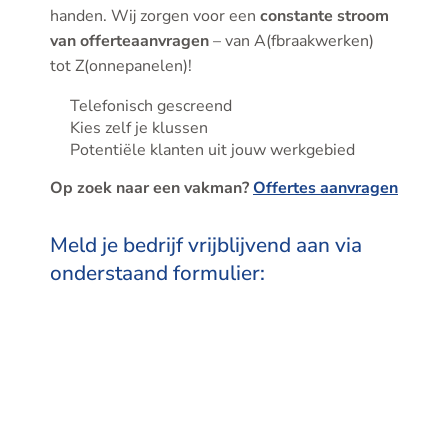
handen. Wij zorgen voor een
constante stroom
van offerteaanvragen
– van A(fbraakwerken)
tot Z(onnepanelen)!
Telefonisch gescreend
Kies zelf je klussen
Potentiële klanten uit jouw werkgebied
Op zoek naar een vakman?
Offertes aanvragen
Meld je bedrijf vrijblijvend aan via
onderstaand formulier: